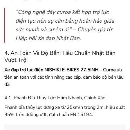
“Công nghệ dây curoa kết hợp trợ lực
điện tạo nên sự cân bằng hoàn hảo giữa
sức mạnh và sự êm ái.” – Chuyên gia từ
Hiệp hội Xe đạp Nhật Bản.
4. An Toàn Và Độ Bền: Tiêu Chuẩn Nhật Bản
Vượt Trội
Xe đạp trợ lực điện NISHIKI E-BIKES 27.5INH – Curoa
ưu
tiên an toàn với các tính năng cao cấp, đảm bảo độ bền lâu
dài.
4.1. Phanh Đĩa Thủy Lực: Hãm Nhanh, Chính Xác
Phanh đĩa thủy lực dừng xe từ 25km/h trong 2m, hiệu suất
95% trên đường ướt, đạt chuẩn EN 15194.