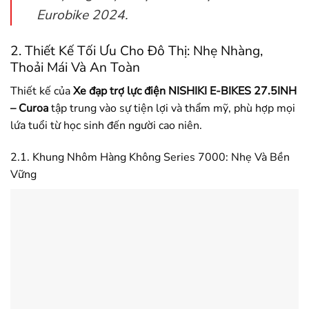
Eurobike 2024.
2. Thiết Kế Tối Ưu Cho Đô Thị: Nhẹ Nhàng,
Thoải Mái Và An Toàn
Thiết kế của
Xe đạp trợ lực điện NISHIKI E-BIKES 27.5INH
– Curoa
tập trung vào sự tiện lợi và thẩm mỹ, phù hợp mọi
lứa tuổi từ học sinh đến người cao niên.
2.1. Khung Nhôm Hàng Không Series 7000: Nhẹ Và Bền
Vững