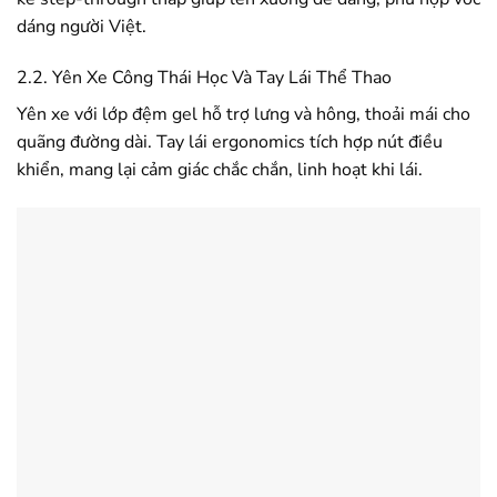
dáng người Việt.
2.2. Yên Xe Công Thái Học Và Tay Lái Thể Thao
Yên xe với lớp đệm gel hỗ trợ lưng và hông, thoải mái cho
quãng đường dài. Tay lái ergonomics tích hợp nút điều
khiển, mang lại cảm giác chắc chắn, linh hoạt khi lái.