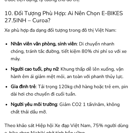
10. Đối Tượng Phù Hợp: Ai Nên Chọn E-BIKES
27.5INH – Curoa?
Xe phù hợp đa dạng đối tượng trong đô thị Việt Nam:
Nhân viên văn phòng, sinh viên
: Di chuyển nhanh
chóng, tránh tắc đường, tiết kiệm 80% chi phí so với xe
máy.
Người cao tuổi, phụ nữ
: Khung thấp dễ lên xuống, vận
hành êm ái giảm mệt mỏi, an toàn với phanh thủy lực.
Gia đình trẻ
: Tải trọng 120kg chở hàng hoặc trẻ em, pin
dài hơi cho chuyến đi cuối tuần.
Người yêu môi trường
: Giảm CO2 1 tấn/năm, không
chất thải dầu mỡ.
Theo khảo sát Hiệp hội Xe đạp Việt Nam, 75% người dùng
e-bike chọn Nishiki nhờ tính bền vững.