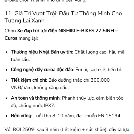
11. Giá Trị Vượt Trội: Đầu Tư Thông Minh Cho
Tương Lai Xanh
Chọn
Xe đạp trợ lực điện NISHIKI E-BIKES 27.5INH –
Curoa
mang lại:
Thương hiệu Nhật Bản uy tín
: Chất lượng cao, hậu mãi
toàn cầu.
Công nghệ dây curoa độc đáo
: Êm ái, sạch sẽ, bền bỉ.
Tiết kiệm chi phí
: Bảo dưỡng thấp chỉ 300.000
VNĐ/năm, không xăng dầu.
An toàn và thông minh
: Phanh thủy lực, cảm biến tốc
độ, chống nước IPX7.
Bền vững
: Tuổi thọ 8-10 năm, đạt chuẩn EN 15194.
Với ROI 250% sau 3 năm (tiết kiệm + sức khỏe), đây là lựa