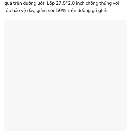
quả trên đường ướt. Lốp 27.5*2.0 inch chống thủng với
lớp bảo vệ dày, giảm sóc 50% trên đường gồ ghề.