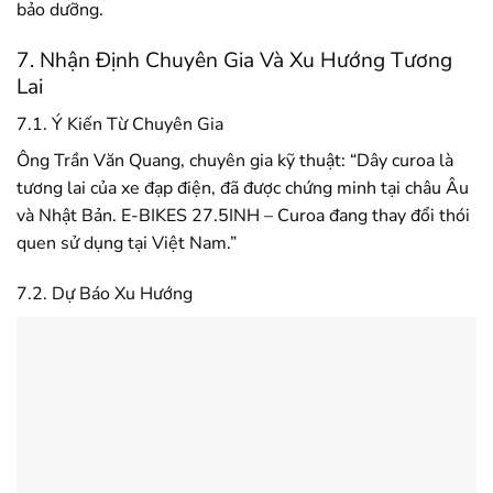
bảo dưỡng.
7. Nhận Định Chuyên Gia Và Xu Hướng Tương
Lai
7.1. Ý Kiến Từ Chuyên Gia
Ông Trần Văn Quang, chuyên gia kỹ thuật: “Dây curoa là
tương lai của xe đạp điện, đã được chứng minh tại châu Âu
và Nhật Bản. E-BIKES 27.5INH – Curoa đang thay đổi thói
quen sử dụng tại Việt Nam.”
7.2. Dự Báo Xu Hướng