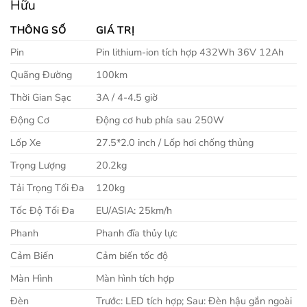
Hữu
THÔNG SỐ
GIÁ TRỊ
Pin
Pin lithium-ion tích hợp 432Wh 36V 12Ah
Quãng Đường
100km
Thời Gian Sạc
3A / 4-4.5 giờ
Động Cơ
Động cơ hub phía sau 250W
Lốp Xe
27.5*2.0 inch / Lốp hơi chống thủng
Trọng Lượng
20.2kg
Tải Trọng Tối Đa
120kg
Tốc Độ Tối Đa
EU/ASIA: 25km/h
Phanh
Phanh đĩa thủy lực
Cảm Biến
Cảm biến tốc độ
Màn Hình
Màn hình tích hợp
Đèn
Trước: LED tích hợp; Sau: Đèn hậu gắn ngoài