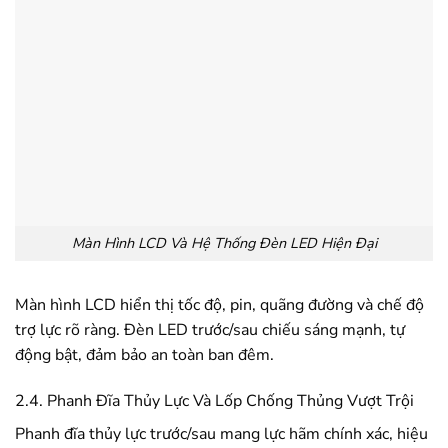
Màn Hình LCD Và Hệ Thống Đèn LED Hiện Đại
Màn hình LCD hiển thị tốc độ, pin, quãng đường và chế độ
trợ lực rõ ràng. Đèn LED trước/sau chiếu sáng mạnh, tự
động bật, đảm bảo an toàn ban đêm.
2.4. Phanh Đĩa Thủy Lực Và Lốp Chống Thủng Vượt Trội
Phanh đĩa thủy lực trước/sau mang lực hãm chính xác, hiệu