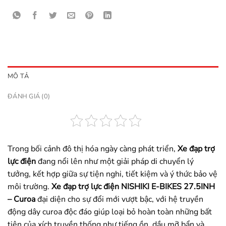
MÔ TẢ
ĐÁNH GIÁ (0)
Trong bối cảnh đô thị hóa ngày càng phát triển,
Xe đạp trợ
lực điện
đang nổi lên như một giải pháp di chuyển lý
tưởng, kết hợp giữa sự tiện nghi, tiết kiệm và ý thức bảo vệ
môi trường.
Xe đạp trợ lực điện NISHIKI E-BIKES 27.5INH
– Curoa
đại diện cho sự đổi mới vượt bậc, với hệ truyền
động dây curoa độc đáo giúp loại bỏ hoàn toàn những bất
tiện của xích truyền thống như tiếng ồn, dầu mỡ bẩn và