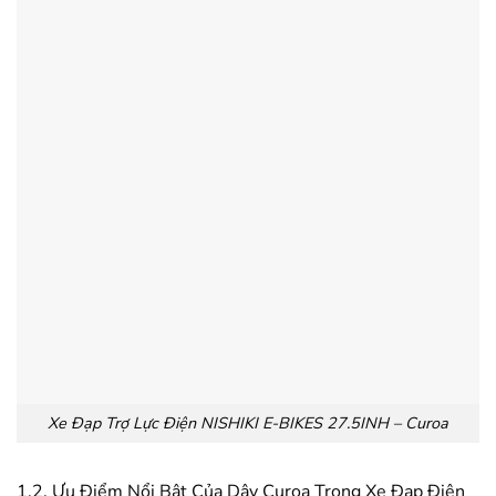
Xe Đạp Trợ Lực Điện NISHIKI E-BIKES 27.5INH – Curoa
1.2. Ưu Điểm Nổi Bật Của Dây Curoa Trong Xe Đạp Điện