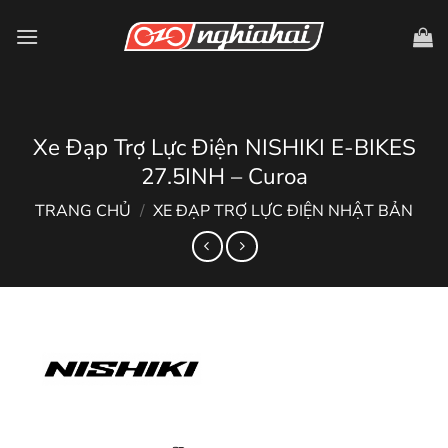
Chuyển
đến
nội
dung
Xe Đạp Trợ Lực Điện NISHIKI E-BIKES
27.5INH – Curoa
TRANG CHỦ
/
XE ĐẠP TRỢ LỰC ĐIỆN NHẬT BẢN