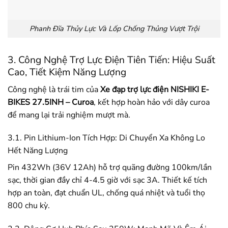
Phanh Đĩa Thủy Lực Và Lốp Chống Thủng Vượt Trội
3. Công Nghệ Trợ Lực Điện Tiên Tiến: Hiệu Suất
Cao, Tiết Kiệm Năng Lượng
Công nghệ là trái tim của
Xe đạp trợ lực điện NISHIKI E-
BIKES 27.5INH – Curoa
, kết hợp hoàn hảo với dây curoa
để mang lại trải nghiệm mượt mà.
3.1. Pin Lithium-Ion Tích Hợp: Di Chuyển Xa Không Lo
Hết Năng Lượng
Pin 432Wh (36V 12Ah) hỗ trợ quãng đường 100km/lần
sạc, thời gian đầy chỉ 4-4.5 giờ với sạc 3A. Thiết kế tích
hợp an toàn, đạt chuẩn UL, chống quá nhiệt và tuổi thọ
800 chu kỳ.