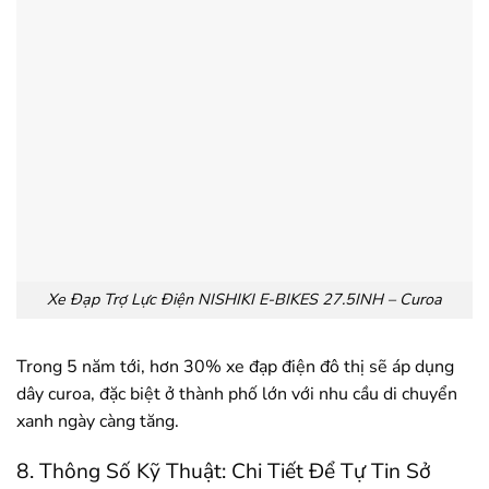
Xe Đạp Trợ Lực Điện NISHIKI E-BIKES 27.5INH – Curoa
Trong 5 năm tới, hơn 30% xe đạp điện đô thị sẽ áp dụng
dây curoa, đặc biệt ở thành phố lớn với nhu cầu di chuyển
xanh ngày càng tăng.
8. Thông Số Kỹ Thuật: Chi Tiết Để Tự Tin Sở