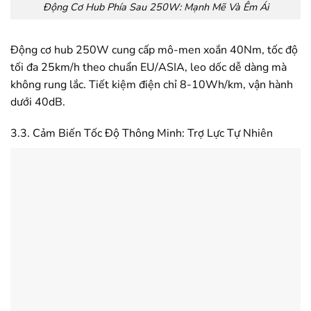
Động Cơ Hub Phía Sau 250W: Mạnh Mẽ Và Êm Ái
Động cơ hub 250W cung cấp mô-men xoắn 40Nm, tốc độ
tối đa 25km/h theo chuẩn EU/ASIA, leo dốc dễ dàng mà
không rung lắc. Tiết kiệm điện chỉ 8-10Wh/km, vận hành
dưới 40dB.
3.3. Cảm Biến Tốc Độ Thông Minh: Trợ Lực Tự Nhiên