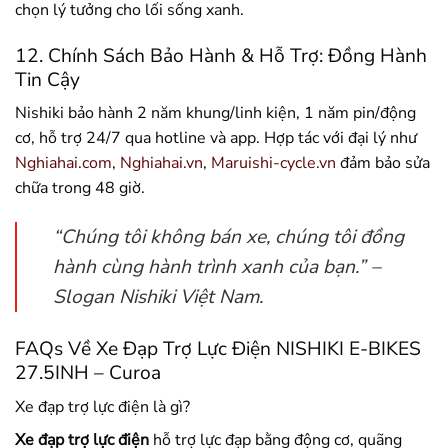
chọn lý tưởng cho lối sống xanh.
12. Chính Sách Bảo Hành & Hỗ Trợ: Đồng Hành
Tin Cậy
Nishiki bảo hành 2 năm khung/linh kiện, 1 năm pin/động
cơ, hỗ trợ 24/7 qua hotline và app. Hợp tác với đại lý như
Nghiahai.com
,
Nghiahai.vn
,
Maruishi-cycle.vn
đảm bảo sửa
chữa trong 48 giờ.
“Chúng tôi không bán xe, chúng tôi đồng
hành cùng hành trình xanh của bạn.” –
Slogan Nishiki Việt Nam.
FAQs Về Xe Đạp Trợ Lực Điện NISHIKI E-BIKES
27.5INH – Curoa
Xe đạp trợ lực điện là gì?
Xe đạp trợ lực điện
hỗ trợ lực đạp bằng động cơ, quãng