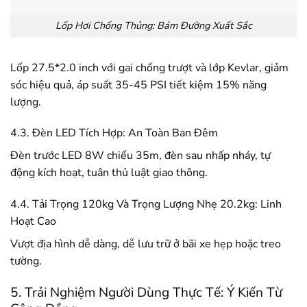
Lốp Hơi Chống Thủng: Bám Đường Xuất Sắc
Lốp 27.5*2.0 inch với gai chống trượt và lớp Kevlar, giảm
sóc hiệu quả, áp suất 35-45 PSI tiết kiệm 15% năng
lượng.
4.3. Đèn LED Tích Hợp: An Toàn Ban Đêm
Đèn trước LED 8W chiếu 35m, đèn sau nhấp nháy, tự
động kích hoạt, tuân thủ luật giao thông.
4.4. Tải Trọng 120kg Và Trọng Lượng Nhẹ 20.2kg: Linh
Hoạt Cao
Vượt địa hình dễ dàng, dễ lưu trữ ở bãi xe hẹp hoặc treo
tường.
5. Trải Nghiệm Người Dùng Thực Tế: Ý Kiến Từ