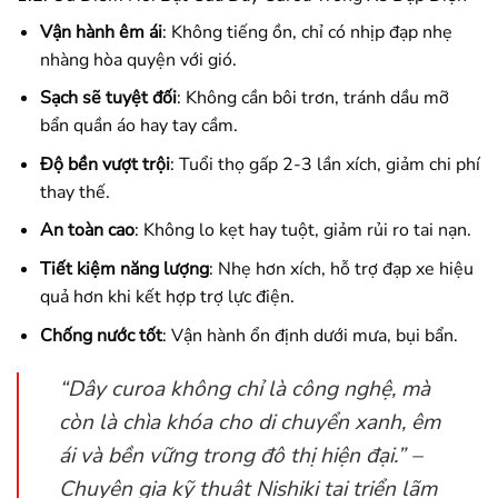
Vận hành êm ái
: Không tiếng ồn, chỉ có nhịp đạp nhẹ
nhàng hòa quyện với gió.
Sạch sẽ tuyệt đối
: Không cần bôi trơn, tránh dầu mỡ
bẩn quần áo hay tay cầm.
Độ bền vượt trội
: Tuổi thọ gấp 2-3 lần xích, giảm chi phí
thay thế.
An toàn cao
: Không lo kẹt hay tuột, giảm rủi ro tai nạn.
Tiết kiệm năng lượng
: Nhẹ hơn xích, hỗ trợ đạp xe hiệu
quả hơn khi kết hợp trợ lực điện.
Chống nước tốt
: Vận hành ổn định dưới mưa, bụi bẩn.
“Dây curoa không chỉ là công nghệ, mà
còn là chìa khóa cho di chuyển xanh, êm
ái và bền vững trong đô thị hiện đại.” –
Chuyên gia kỹ thuật Nishiki tại triển lãm