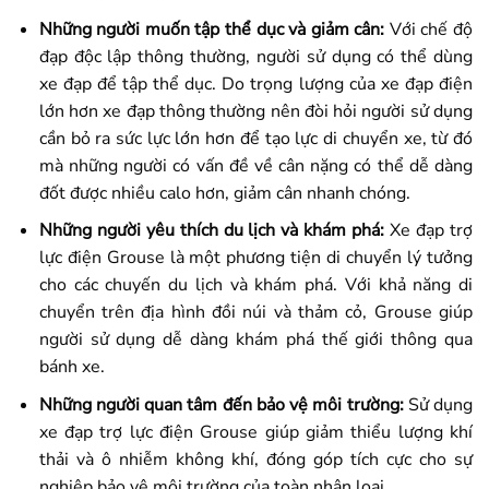
Những người muốn tập thể dục và giảm cân:
Với chế độ
đạp độc lập thông thường, người sử dụng có thể dùng
xe đạp để tập thể dục. Do trọng lượng của xe đạp điện
lớn hơn xe đạp thông thường nên đòi hỏi người sử dụng
cần bỏ ra sức lực lớn hơn để tạo lực di chuyển xe, từ đó
mà những người có vấn đề về cân nặng có thể dễ dàng
đốt được nhiều calo hơn, giảm cân nhanh chóng.
Những người yêu thích du lịch và khám phá:
Xe đạp trợ
lực điện Grouse là một phương tiện di chuyển lý tưởng
cho các chuyến du lịch và khám phá. Với khả năng di
chuyển trên địa hình đồi núi và thảm cỏ, Grouse giúp
người sử dụng dễ dàng khám phá thế giới thông qua
bánh xe.
Những người quan tâm đến bảo vệ môi trường:
Sử dụng
xe đạp trợ lực điện Grouse giúp giảm thiểu lượng khí
thải và ô nhiễm không khí, đóng góp tích cực cho sự
nghiệp bảo vệ môi trường của toàn nhân loại.