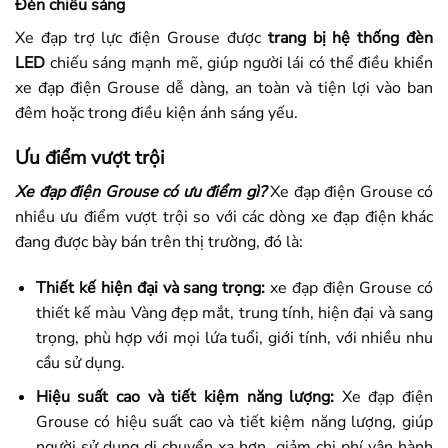
Đèn chiếu sáng
Xe đạp trợ lực điện Grouse được
trang bị hệ thống đèn
LED
chiếu sáng mạnh mẽ, giúp người lái có thể điều khiển
xe đạp điện Grouse dễ dàng, an toàn và tiện lợi vào ban
đêm hoặc trong điều kiện ánh sáng yếu.
Ưu điểm vượt trội
Xe đạp điện Grouse có ưu điểm gì?
Xe đạp điện Grouse có
nhiều ưu điểm vượt trội so với các dòng xe đạp điện khác
đang được bày bán trên thị trường, đó là:
Thiết kế hiện đại và sang trọng:
xe đạp điện Grouse có
thiết kế màu Vàng đẹp mắt, trung tính, hiện đại và sang
trọng, phù hợp với mọi lứa tuổi, giới tính, với nhiều nhu
cầu sử dụng.
Hiệu suất cao và tiết kiệm năng lượng:
Xe đạp điện
Grouse có hiệu suất cao và tiết kiệm năng lượng, giúp
người sử dụng di chuyển xa hơn, giảm chi phí vận hành