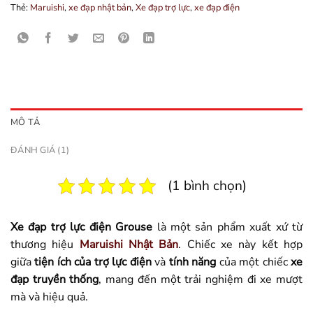
Thẻ:
Maruishi
,
xe đạp nhật bản
,
Xe đạp trợ lực
,
xe đạp điện
MÔ TẢ
ĐÁNH GIÁ (1)
(1 bình chọn)
Xe đạp trợ lực điện Grouse
là một sản phẩm xuất xứ từ
thương hiệu
Maruishi Nhật Bản
. Chiếc xe này kết hợp
giữa
tiện ích của trợ lực điện
và
tính năng
của một chiếc
xe
đạp truyền thống
, mang đến một trải nghiệm đi xe mượt
mà và hiệu quả.