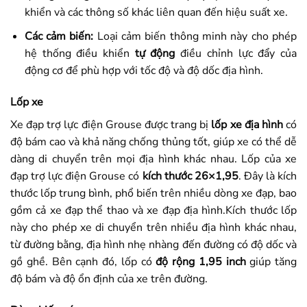
khiển và các thông số khác liên quan đến hiệu suất xe.
Các cảm biến:
Loại cảm biến thông minh này cho phép
hệ thống điều khiển
tự động
điều chỉnh lực đẩy của
động cơ để phù hợp với tốc độ và độ dốc địa hình.
Lốp xe
Xe đạp trợ lực điện Grouse được trang bị
lốp xe địa hình
có
độ bám cao và khả năng chống thủng tốt, giúp xe có thể dễ
dàng di chuyển trên mọi địa hình khác nhau. Lốp của xe
đạp trợ lực điện Grouse có
kích thước 26×1,95
. Đây là kích
thước lốp trung bình, phổ biến trên nhiều dòng xe đạp, bao
gồm cả xe đạp thể thao và xe đạp địa hình.Kích thước lốp
này cho phép xe di chuyển trên nhiều địa hình khác nhau,
từ đường bằng, địa hình nhẹ nhàng đến đường có độ dốc và
gồ ghề. Bên cạnh đó, lốp có
độ rộng 1,95 inch
giúp tăng
độ bám và độ ổn định của xe trên đường.