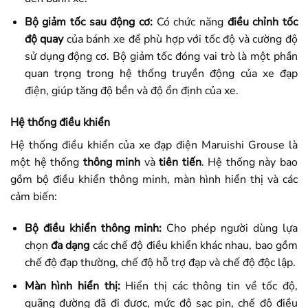
Bộ giảm tốc sau động cơ:
Có chức năng
điều chỉnh tốc
độ quay
của bánh xe để phù hợp với tốc độ và cường độ
sử dụng động cơ. Bộ giảm tốc đóng vai trò là một phần
quan trọng trong hệ thống truyền động của xe đạp
điện, giúp tăng độ bền và độ ổn định của xe.
Hệ thống điều khiển
Hệ thống điều khiển của xe đạp điện Maruishi Grouse là
một hệ thống
thông minh
và
tiên tiến
. Hệ thống này bao
gồm bộ điều khiển thông minh, màn hình hiển thị và các
cảm biến:
Bộ điều khiển thông minh:
Cho phép người dùng lựa
chọn
đa dạng
các chế độ điều khiển khác nhau, bao gồm
chế độ đạp thường, chế độ hỗ trợ đạp và chế độ độc lập.
Màn hình hiển thị:
Hiển thị các thông tin về tốc độ,
quãng đường đã đi được, mức độ sạc pin, chế độ điều