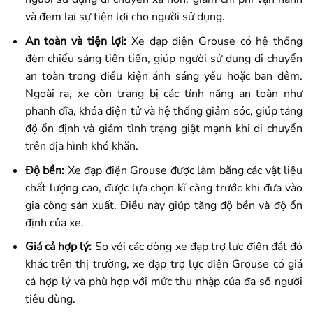
và đem lại sự tiện lợi cho người sử dụng.
An toàn và tiện lợi:
Xe đạp điện Grouse có hệ thống
đèn chiếu sáng tiên tiến, giúp người sử dụng di chuyển
an toàn trong điều kiện ánh sáng yếu hoặc ban đêm.
Ngoài ra, xe còn trang bị các tính năng an toàn như
phanh đĩa, khóa điện tử và hệ thống giảm sóc, giúp tăng
độ ổn định và giảm tình trạng giật mạnh khi di chuyển
trên địa hình khó khăn.
Độ bền:
Xe đạp điện Grouse được làm bằng các vật liệu
chất lượng cao, được lựa chọn kĩ càng trước khi đưa vào
gia công sản xuất. Điều này giúp tăng độ bền và độ ổn
định của xe.
Giá cả hợp lý:
So với các dòng xe đạp trợ lực điện đắt đỏ
khác trên thị trường, xe đạp trợ lực điện Grouse có giá
cả hợp lý và phù hợp với mức thu nhập của đa số người
tiêu dùng.