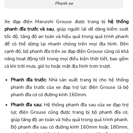
Phanh xe
Xe đạp điện Maruishi Grouse được trang bị
hệ thống
phanh đĩa trước và sau
, giúp người lái dễ dàng kiểm soát
tốc độ, tăng độ an toàn và hiệu quả trong quá trình phanh
để có thể dừng lại nhanh chóng trên mọi địa hình. Bên
cạnh đó, bộ phanh đĩa trên xe đạp điện Grouse cũng có khả
năng hoạt động tốt trong mọi điều kiện thời tiết, bao gồm
cả khi trời mưa, gió to hoặc mặt địa hình trơn trượt.
Phanh đĩa trước:
Nhà sản xuất trang bị cho hệ thống
phanh đĩa trước của xe đạp trợ lực điện Grouse là bộ
phanh đĩa cơ có đường kính 160mm.
Phanh đĩa sau:
Hệ thống phanh đĩa sau của xe đạp trợ
lực điện Grouse cũng được trang bị bộ phanh đĩa cơ,
giúp tăng độ an toàn và hiệu quả trong quá trình phanh.
Bộ phanh đĩa sau có đường kính 160mm hoặc 180mm,