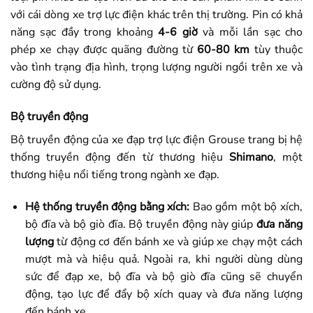
với cái dòng xe trợ lực điện khác trên thị trường. Pin có khả
năng sạc đầy trong khoảng
4-6 giờ
và mỗi lần sạc cho
phép xe chạy được quãng đường từ
60-80 km
tùy thuộc
vào tình trạng địa hình, trọng lượng người ngồi trên xe và
cường độ sử dụng.
Bộ truyền động
Bộ truyền động của xe đạp trợ lực điện Grouse trang bị hệ
thống truyền động đến từ thương hiệu
Shimano
, một
thương hiệu nổi tiếng trong ngành xe đạp.
Hệ thống truyền động bằng xích:
Bao gồm một bộ xích,
bộ đĩa và bộ giò đĩa. Bộ truyền động này giúp
đưa năng
lượng
từ động cơ đến bánh xe và giúp xe chạy một cách
mượt mà và hiệu quả. Ngoài ra, khi người dùng dùng
sức để đạp xe, bộ đĩa và bộ giò đĩa cũng sẽ chuyển
động, tạo lực để đẩy bộ xích quay và đưa năng lượng
đến bánh xe.