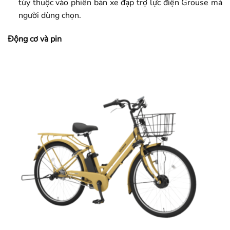
tùy thuộc vào phiên bản xe đạp trợ lực điện Grouse mà
người dùng chọn.
Động cơ và pin