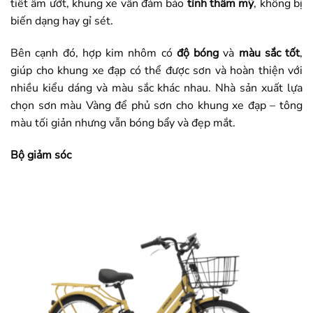
tiết ẩm ướt, khung xe vẫn đảm bảo
tính thẩm mỹ
, không bị
biến dạng hay gỉ sét.
Bên cạnh đó, hợp kim nhôm có
độ bóng
và
màu sắc tốt
,
giúp cho khung xe đạp có thể được sơn và hoàn thiện với
nhiều kiểu dáng và màu sắc khác nhau. Nhà sản xuất lựa
chọn sơn màu Vàng để phủ sơn cho khung xe đạp – tông
màu tối giản nhưng vẫn bóng bẩy và đẹp mắt.
Bộ giảm sóc