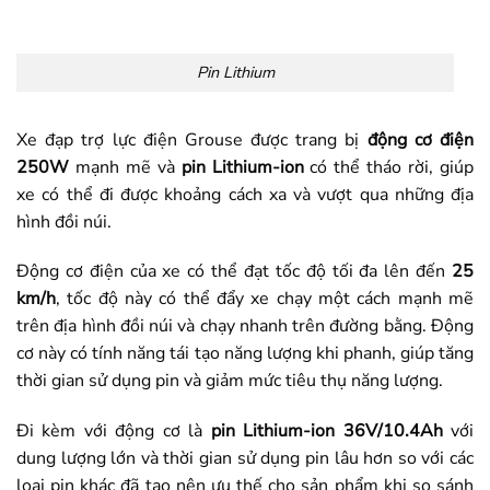
Pin Lithium
Xe đạp trợ lực điện Grouse được trang bị
động cơ điện
250W
mạnh mẽ và
pin Lithium-ion
có thể tháo rời, giúp
xe có thể đi được khoảng cách xa và vượt qua những địa
hình đồi núi.
Động cơ điện của xe có thể đạt tốc độ tối đa lên đến
25
km/h
, tốc độ này có thể đẩy xe chạy một cách mạnh mẽ
trên địa hình đồi núi và chạy nhanh trên đường bằng. Động
cơ này có tính năng tái tạo năng lượng khi phanh, giúp tăng
thời gian sử dụng pin và giảm mức tiêu thụ năng lượng.
Đi kèm với động cơ là
pin Lithium-ion 36V/10.4Ah
với
dung lượng lớn và thời gian sử dụng pin lâu hơn so với các
loại pin khác đã tạo nên ưu thế cho sản phẩm khi so sánh