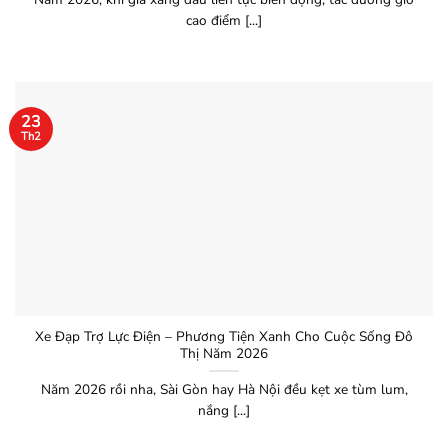
cao điểm [...]
23
Th2
Xe Đạp Trợ Lực Điện – Phương Tiện Xanh Cho Cuộc Sống Đô
Thị Năm 2026
Năm 2026 rồi nha, Sài Gòn hay Hà Nội đều kẹt xe tùm lum,
nắng [...]