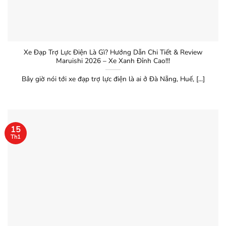
Xe Đạp Trợ Lực Điện Là Gì? Hướng Dẫn Chi Tiết & Review
Maruishi 2026 – Xe Xanh Đỉnh Cao!!!
Bây giờ nói tới xe đạp trợ lực điện là ai ở Đà Nẵng, Huế, [...]
15
Th1