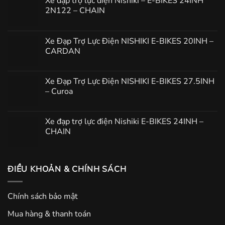
Xe đạp trợ lực điện Nishiki – E-BIKES 24INH
2N122 – CHAIN
Xe Đạp Trợ Lực Điện NISHIKI E-BIKES 20INH –
CARDAN
Xe Đạp Trợ Lực Điện NISHIKI E-BIKES 27.5INH
– Curoa
Xe đạp trợ lực điện Nishiki E-BIKES 24INH –
CHAIN
ĐIỀU KHOẢN & CHÍNH SÁCH
Chính sách bảo mật
Mua hàng & thanh toán