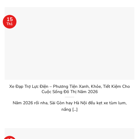
15
Th1
Xe Đạp Trợ Lực Điện – Phương Tiện Xanh, Khỏe, Tiết Kiệm Cho
Cuộc Sống Đô Thị Năm 2026
Năm 2026 rồi nha, Sài Gòn hay Hà Nội đều kẹt xe tùm lum,
nắng [...]