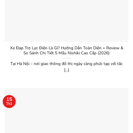
Xe Đạp Trợ Lực Điện Là Gì? Hướng Dẫn Toàn Diện + Review &
So Sánh Chi Tiết 5 Mẫu Nishiki Cao Cấp (2026)
Tại Hà Nội – nơi giao thông đô thị ngày càng phức tạp với tắc
[...]
15
Th1