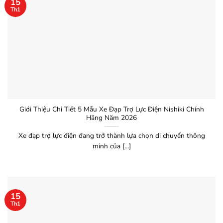
15
Th1
Giới Thiệu Chi Tiết 5 Mẫu Xe Đạp Trợ Lực Điện Nishiki Chính
Hãng Năm 2026
Xe đạp trợ lực điện đang trở thành lựa chọn di chuyển thông
minh của [...]
15
Th1